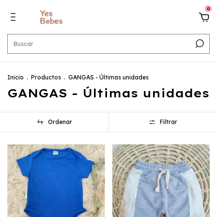
0
Inicio
.
Productos
.
GANGAS - Últimas unidades
GANGAS - Últimas unidades
Ordenar
Filtrar