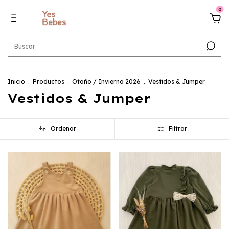
0
Inicio
.
Productos
.
Otoño / Invierno 2026
.
Vestidos & Jumper
Vestidos & Jumper
Ordenar
Filtrar