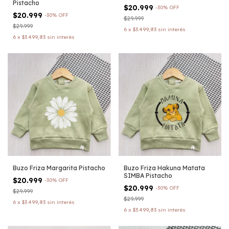
Pistacho
$20.999
-
30
%
OFF
$20.999
-
30
%
OFF
$29.999
$29.999
6
x
$3.499,83
sin interés
6
x
$3.499,83
sin interés
Buzo Friza Margarita Pistacho
Buzo Friza Hakuna Matata
SIMBA Pistacho
$20.999
-
30
%
OFF
$20.999
-
30
%
OFF
$29.999
$29.999
6
x
$3.499,83
sin interés
6
x
$3.499,83
sin interés