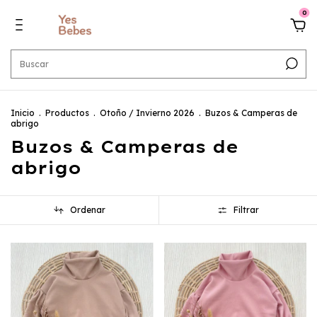
0
Inicio
.
Productos
.
Otoño / Invierno 2026
.
Buzos & Camperas de
abrigo
Buzos & Camperas de
abrigo
Ordenar
Filtrar