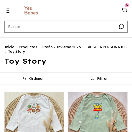
0
Inicio
.
Productos
.
Otoño / Invierno 2026
.
CÁPSULA PERSONAJES
.
Toy Story
Toy Story
Ordenar
Filtrar